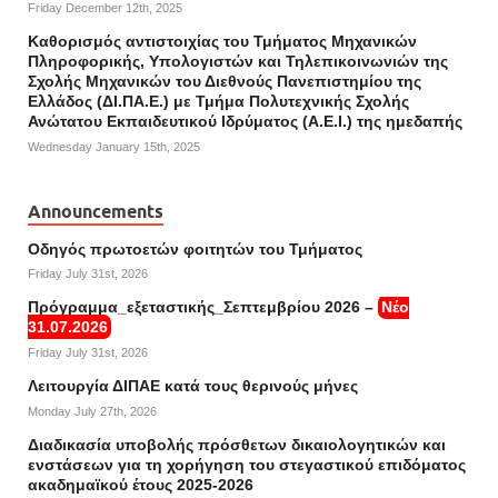
Friday December 12th, 2025
Καθορισμός αντιστοιχίας του Τμήματος Μηχανικών
Πληροφορικής, Υπολογιστών και Τηλεπικοινωνιών της
Σχολής Μηχανικών του Διεθνούς Πανεπιστημίου της
Ελλάδος (ΔΙ.ΠΑ.Ε.) με Τμήμα Πολυτεχνικής Σχολής
Ανώτατου Εκπαιδευτικού Ιδρύματος (Α.Ε.Ι.) της ημεδαπής
Wednesday January 15th, 2025
Announcements
Οδηγός πρωτοετών φοιτητών του Τμήματος
Friday July 31st, 2026
Πρόγραμμα_εξεταστικής_Σεπτεμβρίου 2026 –
Νέο
31.07.2026
Friday July 31st, 2026
Λειτουργία ΔΙΠΑΕ κατά τους θερινούς μήνες
Monday July 27th, 2026
Διαδικασία υποβολής πρόσθετων δικαιολογητικών και
ενστάσεων για τη χορήγηση του στεγαστικού επιδόματος
ακαδημαϊκού έτους 2025-2026