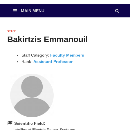
MAIN MENU
STAFF
Bakirtzis Emmanouil
Staff Category:
Faculty Members
Rank:
Assistant Professor
Scientific Field:
Intelligent Electric Power Systems