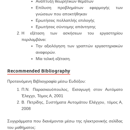
Ανάπτυξη θεωρητικών θεμάτων
Επίλυση προβλημάτων εφαρμογής των
γνώσεων που αποκτήθηκαν
Ερωτήσεις πολλαπλής επιλογής
Ερωτήσεις σύντομης απάντησης
Η εξέταση των ασκήσεων του εργαστηρίου
περιλαμβάνει:
Την αξιολόγηση των γραπτών εργαστηριακών
αναφορών.
Μία τελική εξέταση.
Recommended Bibliography
Προτεινόμενη Βιβλιογραφία μέσω Ευδόξου:
Π.Ν. Παρασκευόπουλος, Εισαγωγή στον Αυτόματο
Έλεγχο, Τόμος Α, 2001
Β. Πετρίδης, Συστήματα Αυτομάτου Ελέγχου, τόμος Α,
2008
Συγγράμματα που διανέμονται μέσω της ηλεκτρονικής σελίδας
του μαθήματος: