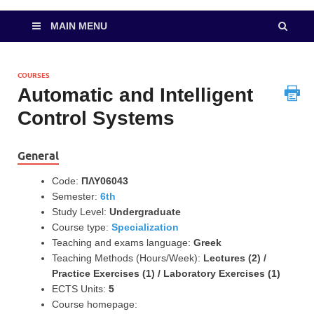
MAIN MENU
COURSES
Automatic and Intelligent
Control Systems
General
Code:
ΠΛΥ06043
Semester:
6th
Study Level:
Undergraduate
Course type:
Specialization
Teaching and exams language:
Greek
Teaching Methods (Hours/Week):
Lectures (2) /
Practice Exercises (1) / Laboratory Exercises (1)
ECTS Units:
5
Course homepage: