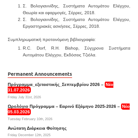
Σ. Βολογιαννίδης, Συστήματα Αυτομάτου Ελέγχου,
Θεωρία και εφαρμογές, Σέρρες, 2018.
Σ. Βολογιαννίδης, Συστήματα Αυτομάτου Ελέγχου,
Εργαστηριακές ασκήσεις, Σέρρες, 2018.
Συμπληρωματική προτεινόμενη βιβλιογραφία:
R.C. Dorf, R.H. Bishop, Σύγχρονα Συστήματα
Αυτομάτου Ελέγχου, Εκδόσεις Τζιόλα.
Permanent Announcements
Πρόγραμμα_εξεταστικής_Σεπτεμβρίου 2026 –
Νέο
31.07.2026
Friday July 31st, 2026
Ωρολόγιο Πρόγραμμα – Εαρινό Εξάμηνο 2025-2026 –
Νέο
05.03.2026
Tuesday February 10th, 2026
Ανώτατη Διάρκεια Φοίτησης
Friday December 12th, 2025