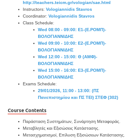
http://teachers.teicm.gr/vologian/sae.html
Instructors:
Vologiannidis Stavros
Coordinator:
Vologiannidis Stavros
Class Schedule:
Wed 08:00 - 09:00: Ε1-(Ε.ΡΟΜΠ)-
ΒΟΛΟΓΙΑΝΝΙΔΗΣ
Wed 09:00 - 10:00: Ε2-(Ε.ΡΟΜΠ)-
ΒΟΛΟΓΙΑΝΝΙΔΗΣ
Wed 12:00 - 15:00: Θ (ΑΜΦ)-
ΒΟΛΟΓΙΑΝΝΙΔΗΣ
Wed 15:00 - 16:00: Ε3-(Ε.ΡΟΜΠ)-
ΒΟΛΟΓΙΑΝΝΙΔΗΣ
Exams Schedule:
29/01/2026, 11:00 - 13:00: (ΠΣ
Πανεπιστημίου και ΠΣ ΤΕΙ) ΣΤΕΦ (302)
Course Contents
Παράσταση Συστημάτων, Συνάρτηση Μεταφοράς.
Μεταβλητές και Εξισώσεις Κατάστασης.
Μετασχηματισμοί, Επίλυση Εξισώσεων Κατάστασης.