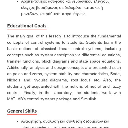
Αρχιτεκτονικές ασαφούς και νευρωνικού ελέγχου,
έλεγχος βασιζόμενος σε δεδομένα, κατασκευή
μοντέλων και ρύθμιση παραμέτρων.
Educational Goals
The main goal of this lesson is to introduce the fundamental
concepts of control systems to students. Students learn the
basic notions of classical linear control systems, including
concepts such as system description via differential equations,
transfer functions, block diagrams and state space equations.
Additionally, analysis and design concepts are presented such
as poles and zeros, system stability and characteristics, Bode,
Nichols and Nyquist diagrams, root locus etc. Also, the
students get acquainted with the notions of neural and fuzzy
control. Finally, in the laboratory, the students work with
MATLAB’s control systems package and Simulink.
General Skills
Αναζήτηση, ανάλυση και σύνθεση δεδομένων και
πληροφοριών, με τη χρήση και των απαραίτητων