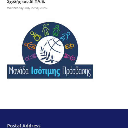
Σχολής του ΔΙ.ΠΑ.Ε.
Wednesday July 22nd, 2026
Postal Address