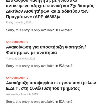
Επίκουρου Καθηγητή, με γνωστικό
αντικείμενο «Αρχιτεκτονική και Σχεδιασμός
Δικτύων Αισθητήρων και Διαδικτύου των
Πραγμάτων» (APP 46883)»
Friday June 6th, 2025
Sorry, this entry is only available in Ελληνικά.
ANNOUNCEMENTS
Ανακοίνωση για υποστήριξη Φοιτητών/
Φοιτητριών με αναπηρία
Thursday June 5th, 2025
Sorry, this entry is only available in Ελληνικά.
ANNOUNCEMENTS
Ανακήρυξη υποψηφίου εκπροσώπου μελών
Ε.ΔΙ.Π. στη Συνέλευση του Τμήματος
Wednesday June 4th, 2025
Sorry, this entry is only available in Ελληνικά.