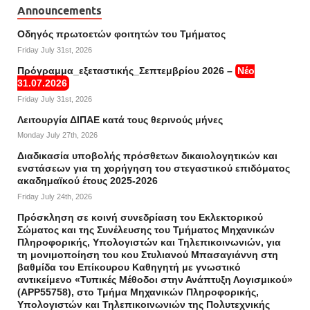
Announcements
Οδηγός πρωτοετών φοιτητών του Τμήματος
Friday July 31st, 2026
Πρόγραμμα_εξεταστικής_Σεπτεμβρίου 2026 –
Νέο
31.07.2026
Friday July 31st, 2026
Λειτουργία ΔΙΠΑΕ κατά τους θερινούς μήνες
Monday July 27th, 2026
Διαδικασία υποβολής πρόσθετων δικαιολογητικών και
ενστάσεων για τη χορήγηση του στεγαστικού επιδόματος
ακαδημαϊκού έτους 2025-2026
Friday July 24th, 2026
Πρόσκληση σε κοινή συνεδρίαση του Εκλεκτορικού
Σώματος και της Συνέλευσης του Τμήματος Μηχανικών
Πληροφορικής, Υπολογιστών και Τηλεπικοινωνιών, για
τη μονιμοποίηση του κου Στυλιανού Μπασαγιάννη στη
βαθμίδα του Επίκουρου Καθηγητή με γνωστικό
αντικείμενο «Τυπικές Μέθοδοι στην Ανάπτυξη Λογισμικού»
(APP55758), στο Τμήμα Μηχανικών Πληροφορικής,
Υπολογιστών και Τηλεπικοινωνιών της Πολυτεχνικής