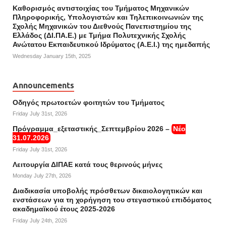
Καθορισμός αντιστοιχίας του Τμήματος Μηχανικών
Πληροφορικής, Υπολογιστών και Τηλεπικοινωνιών της
Σχολής Μηχανικών του Διεθνούς Πανεπιστημίου της
Ελλάδος (ΔΙ.ΠΑ.Ε.) με Τμήμα Πολυτεχνικής Σχολής
Ανώτατου Εκπαιδευτικού Ιδρύματος (Α.Ε.Ι.) της ημεδαπής
Wednesday January 15th, 2025
Announcements
Οδηγός πρωτοετών φοιτητών του Τμήματος
Friday July 31st, 2026
Πρόγραμμα_εξεταστικής_Σεπτεμβρίου 2026 –
Νέο
31.07.2026
Friday July 31st, 2026
Λειτουργία ΔΙΠΑΕ κατά τους θερινούς μήνες
Monday July 27th, 2026
Διαδικασία υποβολής πρόσθετων δικαιολογητικών και
ενστάσεων για τη χορήγηση του στεγαστικού επιδόματος
ακαδημαϊκού έτους 2025-2026
Friday July 24th, 2026