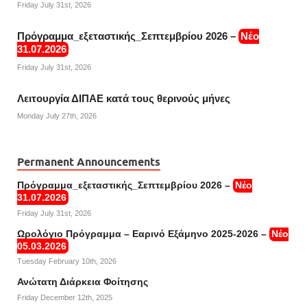
Friday July 31st, 2026
Πρόγραμμα_εξεταστικής_Σεπτεμβρίου 2026 –
Νέο
31.07.2026
Friday July 31st, 2026
Λειτουργία ΔΙΠΑΕ κατά τους θερινούς μήνες
Monday July 27th, 2026
Permanent Announcements
Πρόγραμμα_εξεταστικής_Σεπτεμβρίου 2026 –
Νέο
31.07.2026
Friday July 31st, 2026
Ωρολόγιο Πρόγραμμα – Εαρινό Εξάμηνο 2025-2026 –
Νέο
05.03.2026
Tuesday February 10th, 2026
Ανώτατη Διάρκεια Φοίτησης
Friday December 12th, 2025