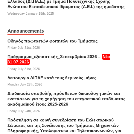
Ελλάδος (ΔΙ.ΠΑ.Ε.) με Τμήμα Πολυτεχνικής Σχολής
Ανώτατου Εκπαιδευτικού Ιδρύματος (Α.Ε.Ι.) της ημεδαπής
Wednesday January 15th, 2025
Announcements
Οδηγός πρωτοετών φοιτητών του Τμήματος
Friday July 31st, 2026
Πρόγραμμα_εξεταστικής_Σεπτεμβρίου 2026 –
Νέο
31.07.2026
Friday July 31st, 2026
Λειτουργία ΔΙΠΑΕ κατά τους θερινούς μήνες
Monday July 27th, 2026
Διαδικασία υποβολής πρόσθετων δικαιολογητικών και
ενστάσεων για τη χορήγηση του στεγαστικού επιδόματος
ακαδημαϊκού έτους 2025-2026
Friday July 24th, 2026
Πρόσκληση σε κοινή συνεδρίαση του Εκλεκτορικού
Σώματος και της Συνέλευσης του Τμήματος Μηχανικών
Πληροφορικής, Υπολογιστών και Τηλεπικοινωνιών, για