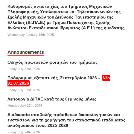
Καθορισμός αντιστοιχίας του Τμήματος Μηχανικών
Πληροφορικής, Υπολογιστών και Τηλεπικοινωνιών της
Σχολής Μηχανικών του Διεθνούς Πανεπιστημίου της
Ελλάδος (ΔΙ.ΠΑ.Ε.) με Τμήμα Πολυτεχνικής Σχολής
Ανώτατου Εκπαιδευτικού Ιδρύματος (Α.Ε.Ι.) της ημεδαπής
Wednesday January 15th, 2025
Announcements
Οδηγός πρωτοετών φοιτητών του Τμήματος
Friday July 31st, 2026
Πρόγραμμα_εξεταστικής_Σεπτεμβρίου 2026 –
Νέο
31.07.2026
Friday July 31st, 2026
Λειτουργία ΔΙΠΑΕ κατά τους θερινούς μήνες
Monday July 27th, 2026
Διαδικασία υποβολής πρόσθετων δικαιολογητικών και
ενστάσεων για τη χορήγηση του στεγαστικού επιδόματος
ακαδημαϊκού έτους 2025-2026
Friday July 24th, 2026