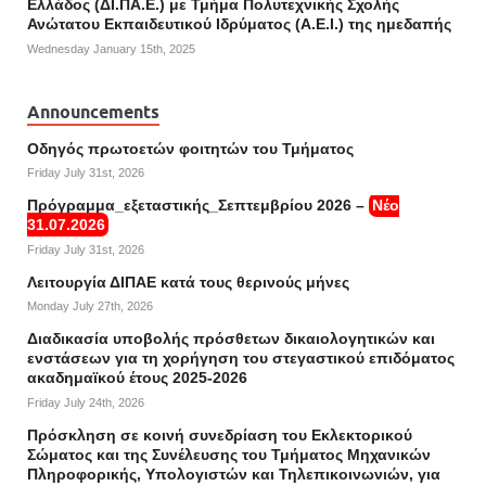
Ελλάδος (ΔΙ.ΠΑ.Ε.) με Τμήμα Πολυτεχνικής Σχολής
Ανώτατου Εκπαιδευτικού Ιδρύματος (Α.Ε.Ι.) της ημεδαπής
Wednesday January 15th, 2025
Announcements
Οδηγός πρωτοετών φοιτητών του Τμήματος
Friday July 31st, 2026
Πρόγραμμα_εξεταστικής_Σεπτεμβρίου 2026 –
Νέο
31.07.2026
Friday July 31st, 2026
Λειτουργία ΔΙΠΑΕ κατά τους θερινούς μήνες
Monday July 27th, 2026
Διαδικασία υποβολής πρόσθετων δικαιολογητικών και
ενστάσεων για τη χορήγηση του στεγαστικού επιδόματος
ακαδημαϊκού έτους 2025-2026
Friday July 24th, 2026
Πρόσκληση σε κοινή συνεδρίαση του Εκλεκτορικού
Σώματος και της Συνέλευσης του Τμήματος Μηχανικών
Πληροφορικής, Υπολογιστών και Τηλεπικοινωνιών, για