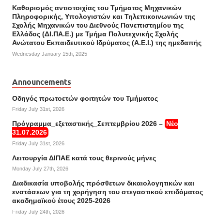
Καθορισμός αντιστοιχίας του Τμήματος Μηχανικών
Πληροφορικής, Υπολογιστών και Τηλεπικοινωνιών της
Σχολής Μηχανικών του Διεθνούς Πανεπιστημίου της
Ελλάδος (ΔΙ.ΠΑ.Ε.) με Τμήμα Πολυτεχνικής Σχολής
Ανώτατου Εκπαιδευτικού Ιδρύματος (Α.Ε.Ι.) της ημεδαπής
Wednesday January 15th, 2025
Announcements
Οδηγός πρωτοετών φοιτητών του Τμήματος
Friday July 31st, 2026
Πρόγραμμα_εξεταστικής_Σεπτεμβρίου 2026 –
Νέο
31.07.2026
Friday July 31st, 2026
Λειτουργία ΔΙΠΑΕ κατά τους θερινούς μήνες
Monday July 27th, 2026
Διαδικασία υποβολής πρόσθετων δικαιολογητικών και
ενστάσεων για τη χορήγηση του στεγαστικού επιδόματος
ακαδημαϊκού έτους 2025-2026
Friday July 24th, 2026