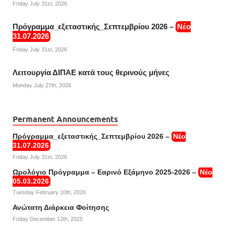
Friday July 31st, 2026
Πρόγραμμα_εξεταστικής_Σεπτεμβρίου 2026 –
Νέο
31.07.2026
Friday July 31st, 2026
Λειτουργία ΔΙΠΑΕ κατά τους θερινούς μήνες
Monday July 27th, 2026
Permanent Announcements
Πρόγραμμα_εξεταστικής_Σεπτεμβρίου 2026 –
Νέο
31.07.2026
Friday July 31st, 2026
Ωρολόγιο Πρόγραμμα – Εαρινό Εξάμηνο 2025-2026 –
Νέο
05.03.2026
Tuesday February 10th, 2026
Ανώτατη Διάρκεια Φοίτησης
Friday December 12th, 2025