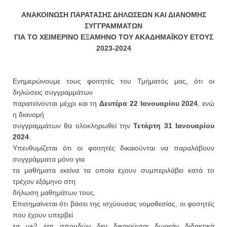
ΑΝΑΚΟΙΝΩΣΗ ΠΑΡΑΤΑΣΗΣ ΔΗΛΩΣΕΩΝ ΚΑΙ ΔΙΑΝΟΜΗΣ
ΣΥΓΓΡΑΜΜΑΤΩΝ
ΓΙΑ ΤΟ ΧΕΙΜΕΡΙΝΟ ΕΞΑΜΗΝΟ ΤΟΥ ΑΚΑΔΗΜΑΪΚΟΥ ΕΤΟΥΣ
2023-2024
Ενημερώνουμε τους φοιτητές του Τμήματός μας, ότι οι
δηλώσεις συγγραμμάτων
παρατείνονται μέχρι και τη
Δευτέρα 22 Ιανουαρίου 2024
, ενώ
η διανομή
συγγραμμάτων θα ολοκληρωθεί την
Τετάρτη 31 Ιανουαρίου
2024
.
Υπενθυμίζεται ότι οι φοιτητές δικαιούνται να παραλάβουν
συγγράμματα μόνο για
τα μαθήματα εκείνα τα οποία έχουν συμπεριλάβει κατά το
τρέχον εξάμηνο στη
δήλωση μαθημάτων τους.
Επισημαίνεται ότι βάσει της ισχύουσας νομοθεσίας, οι φοιτητές
που έχουν υπερβεί
τα ν+2 έτη σπουδών δεν δικαιούνται δωρεάν διδακτικά