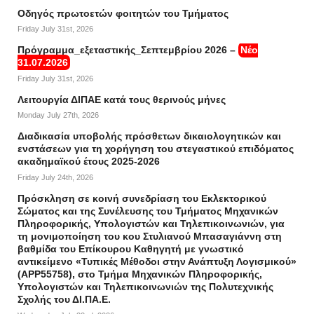
Οδηγός πρωτοετών φοιτητών του Τμήματος
Friday July 31st, 2026
Πρόγραμμα_εξεταστικής_Σεπτεμβρίου 2026 –
Νέο
31.07.2026
Friday July 31st, 2026
Λειτουργία ΔΙΠΑΕ κατά τους θερινούς μήνες
Monday July 27th, 2026
Διαδικασία υποβολής πρόσθετων δικαιολογητικών και
ενστάσεων για τη χορήγηση του στεγαστικού επιδόματος
ακαδημαϊκού έτους 2025-2026
Friday July 24th, 2026
Πρόσκληση σε κοινή συνεδρίαση του Εκλεκτορικού
Σώματος και της Συνέλευσης του Τμήματος Μηχανικών
Πληροφορικής, Υπολογιστών και Τηλεπικοινωνιών, για
τη μονιμοποίηση του κου Στυλιανού Μπασαγιάννη στη
βαθμίδα του Επίκουρου Καθηγητή με γνωστικό
αντικείμενο «Τυπικές Μέθοδοι στην Ανάπτυξη Λογισμικού»
(APP55758), στο Τμήμα Μηχανικών Πληροφορικής,
Υπολογιστών και Τηλεπικοινωνιών της Πολυτεχνικής
Σχολής του ΔΙ.ΠΑ.Ε.