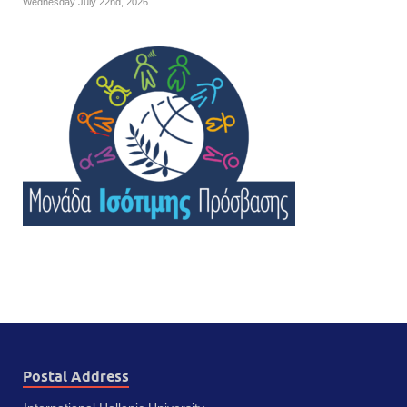
Wednesday July 22nd, 2026
Postal Address